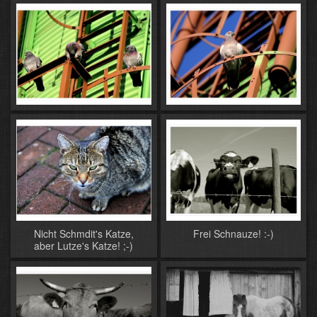
Nicht Schmdit's Katze,
Frei Schnauze! :-)
aber Lutze's Katze! ;-)