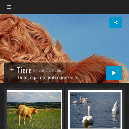
Tiere
01/08/05—25/12/08
Tiere, egal ob groß oder klein...