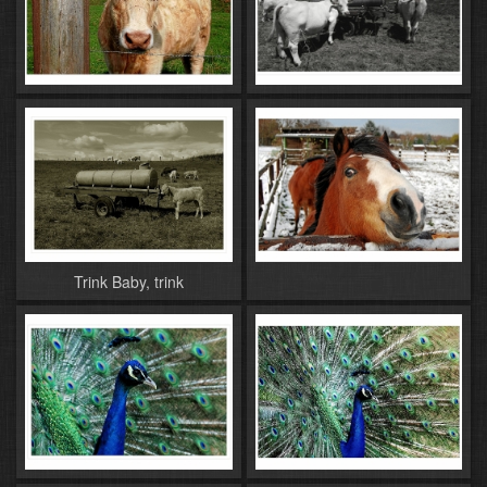
Trink Baby, trink