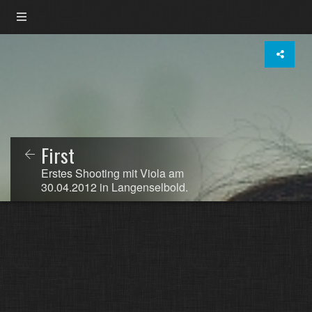
First
Erstes Shooting mit Viola am
30.04.2012 in Langenselbold.