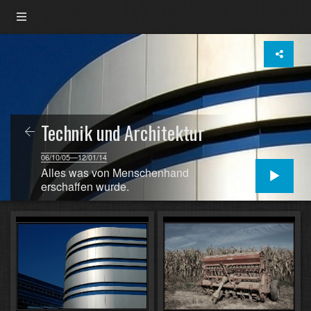
Technik und Architektur
06/10/05—12/01/14
Alles was von Menschenhand
erschaffen wurde.