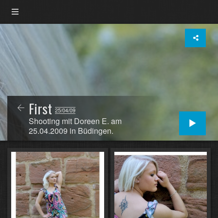
First
25/04/09
Shooting mit Doreen E. am
25.04.2009 in Büdingen.