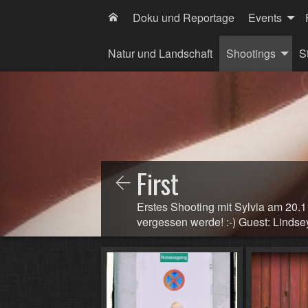
Doku und Reportage
Events
Natur und Landschaft
Shootings
S
First
Erstes Shooting mit Sylvia am 20.1
vergessen werde! :-) Guest: Lindse