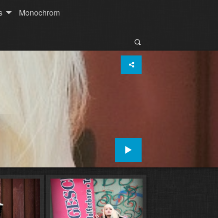
s
Monochrom