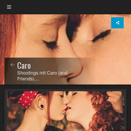
Caro
Shootings mit Caro (and
Friends)....