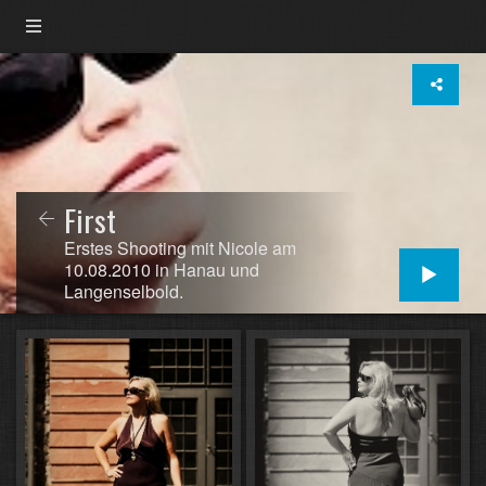
First
Erstes Shooting mit Nicole am
10.08.2010 in Hanau und
Langenselbold.