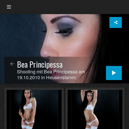
Bea Principessa
Shooting mit Bea Principessa am
19.10.2010 in Heusenstamm.