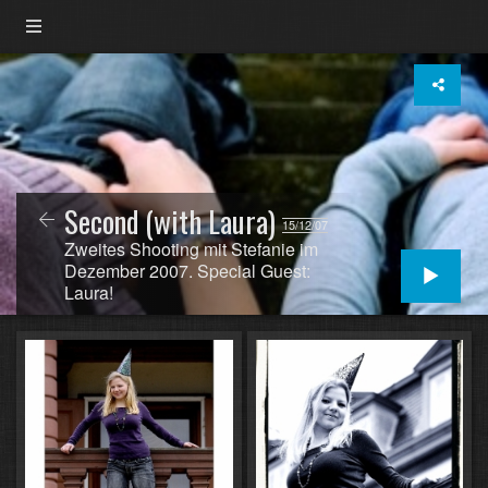
Second (with Laura)
15/12/07
Zweites Shooting mit Stefanie im
Dezember 2007. Special Guest:
Laura!