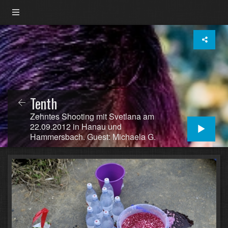
Tenth
Zehntes Shooting mit Svetlana am
22.09.2012 in Hanau und
Hammersbach. Guest: Michaela G.