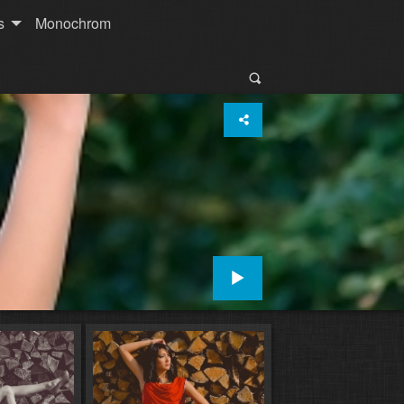
s
Monochrom