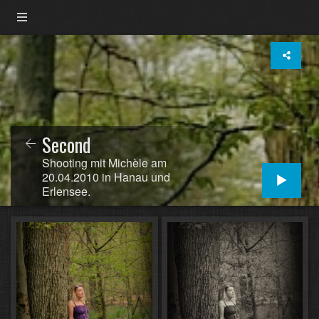
Second
Shooting mit Michèle am
20.04.2010 in Hanau und
Erlensee.