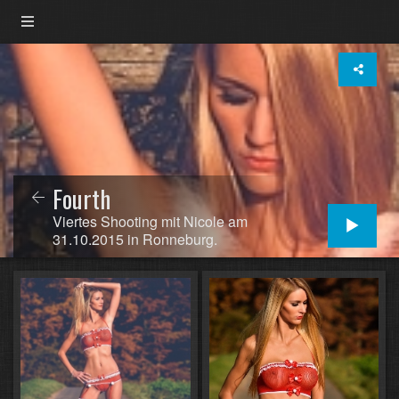
Fourth
Viertes Shooting mit Nicole am
31.10.2015 in Ronneburg.