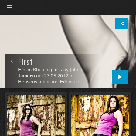
First
Erstes Shooting mit Joy (ohne
Tammy) am 27.05.2012 in
Heusenstamm und Erlensee.