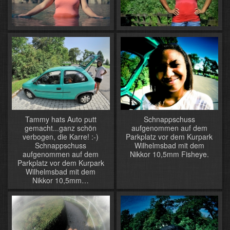
Tammy hats Auto putt
Schnappschuss
gemacht...ganz schön
aufgenommen auf dem
verbogen, die Karre! :-)
Parkplatz vor dem Kurpark
Schnappschuss
Wilhelmsbad mit dem
aufgenommen auf dem
Nikkor 10,5mm Fisheye.
Parkplatz vor dem Kurpark
Wilhelmsbad mit dem
Nikkor 10,5mm…