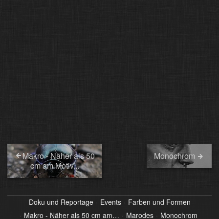
Makro - Näher als 50
Monochrom
cm am Motiv...
Doku und Reportage
Events
Farben und Formen
Makro - Näher als 50 cm am…
Marodes
Monochrom