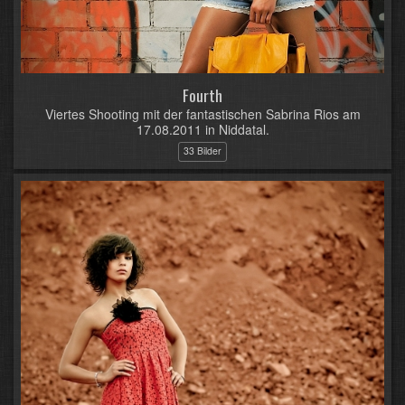
Fourth
Viertes Shooting mit der fantastischen Sabrina Rios am
17.08.2011 in Niddatal.
33 Bilder