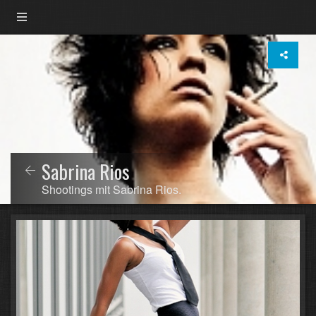
Sabrina Rios
Shootings mit Sabrina Rios.