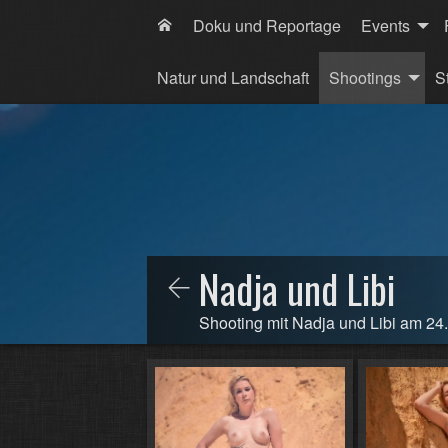
Doku und Reportage
Events
Natur und Landschaft
Shootings
S
Nadja und Libi
Shooting mit Nadja und Libi am 24