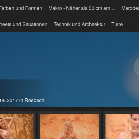
Farben und Formen
Makro - Näher als 50 cm am…
Marode
treets und Situationen
Technik und Architektur
Tiere
.06.2017 in Rosbach.