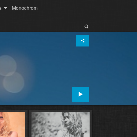
s
Monochrom