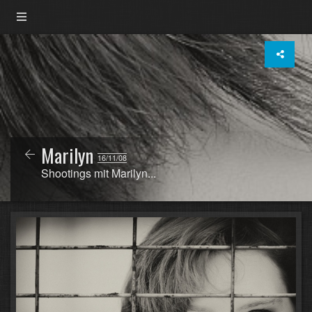
Marilyn
16/11/08
Shootings mit Marilyn...